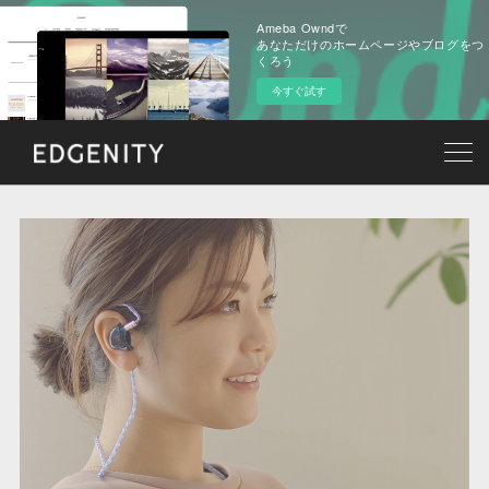
Ameba Owndで
あなただけのホームページやブログをつ
くろう
今すぐ試す