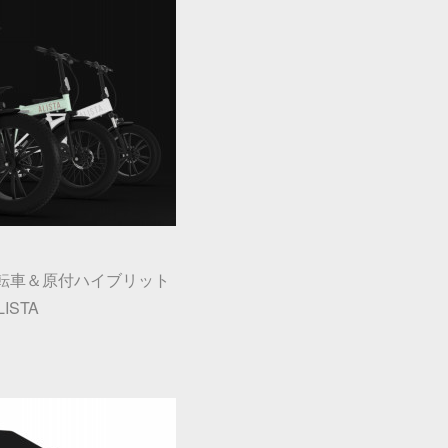
転車＆原付ハイブリット
LISTA