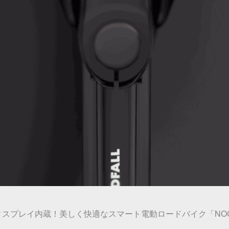
ィスプレイ内蔵！美しく快適なスマート電動ロードバイク「NOC