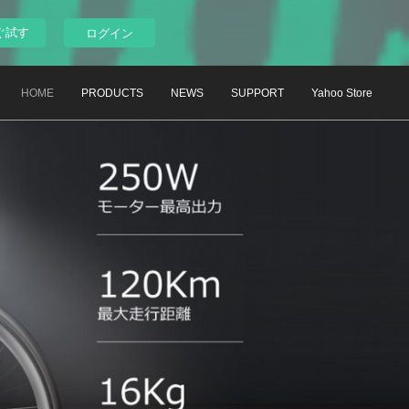
ぐ試す
ログイン
HOME
PRODUCTS
NEWS
SUPPORT
Yahoo Store