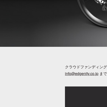
クラウドファンディング
info@edgenity.co.jp
まで