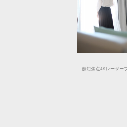
超短焦点4Kレーザープロ