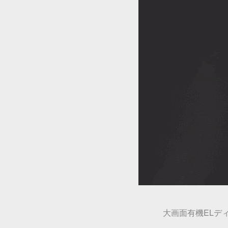
大画面有機ELデ