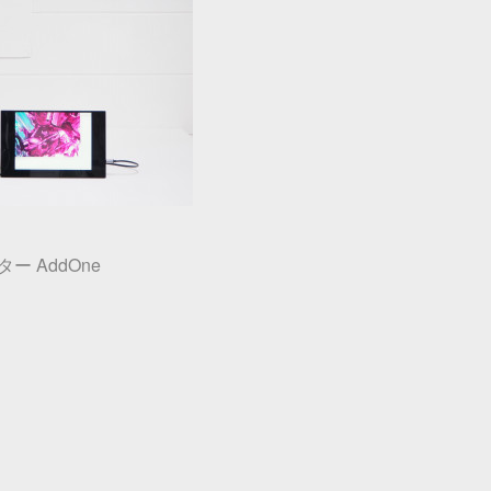
ー AddOne