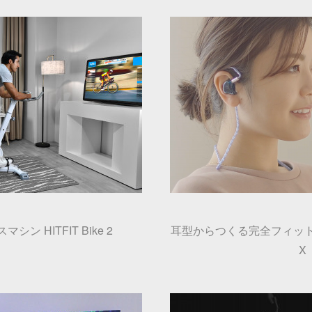
ン HITFIT Bike 2
耳型からつくる完全フィット
X