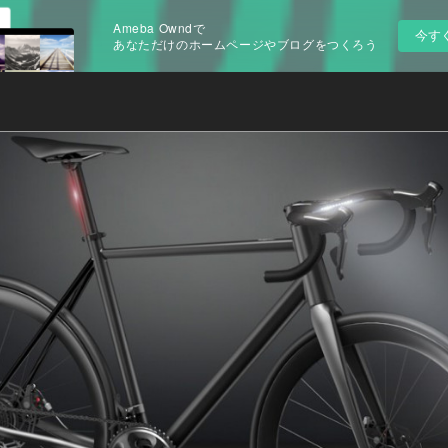
Ameba Owndで
今す
あなただけのホームページやブログをつくろう