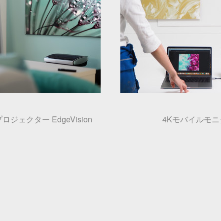
ジェクター EdgeVision
4Kモバイルモニタ