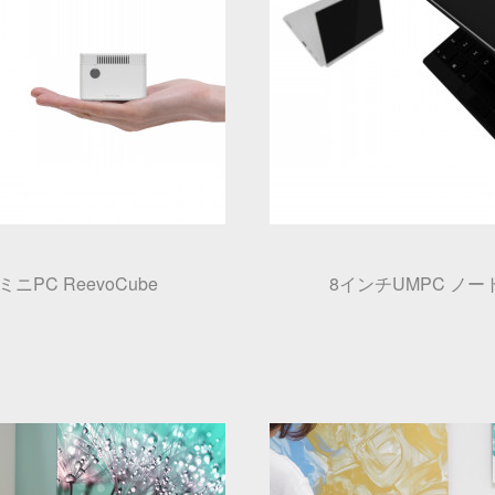
PC ReevoCube
8インチUMPC ノート